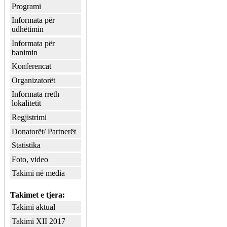
Programi
Informata për
udhëtimin
Informata për
banimin
Konferencat
Organizatorët
Informata rreth
lokalitetit
Regjistrimi
Donatorët/ Partnerët
Statistika
Foto, video
Takimi në media
Takimet e tjera:
Takimi aktual
Takimi XII 2017