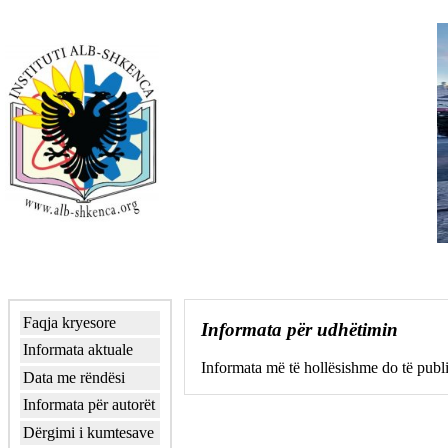
Faqja kryesore
Informata për udhëtimin
Informata aktuale
Informata më të hollësishme do të pub
Data me rëndësi
Informata për autorët
Dërgimi i kumtesave