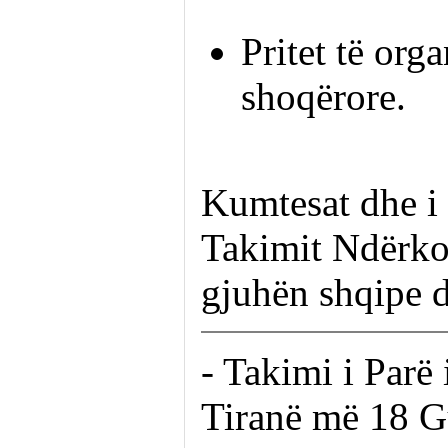
Pritet të org
shoqërore.
Kumtesat dhe i
Takimit Ndërko
gjuhën shqipe d
- Takimi i Parë
Tiranë më 18 G