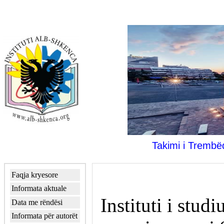
Takimi i Trembëd
Faqja kryesore
Informata aktuale
Instituti i stu
Data me rëndësi
Informata për autorët