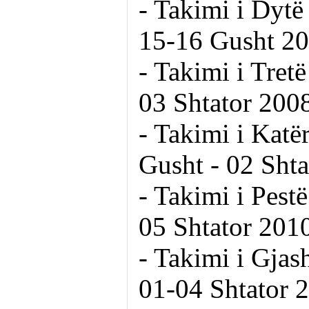
- Takimi i Dytë
15-16 Gusht 20
- Takimi i Tret
03 Shtator 200
- Takimi i Katë
Gusht - 02 Shta
- Takimi i Pest
05 Shtator 201
- Takimi i Gjas
01-04 Shtator 